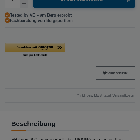
Tested by VE – am Berg erprobt
Fachberatung von Bergsportlern
Wunschliste
* inkl. ges. MwSt. zzgl.
Versandkosten
Beschreibung
Mit ihren 300 Lumen erhellt die TIKKINA-Stirnlampe Ihre