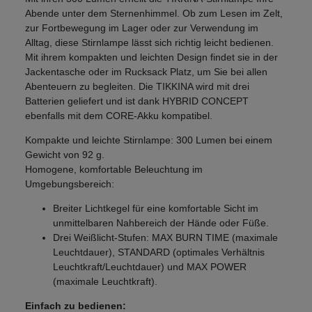
Abende unter dem Sternenhimmel. Ob zum Lesen im Zelt,
zur Fortbewegung im Lager oder zur Verwendung im
Alltag, diese Stirnlampe lässt sich richtig leicht bedienen.
Mit ihrem kompakten und leichten Design findet sie in der
Jackentasche oder im Rucksack Platz, um Sie bei allen
Abenteuern zu begleiten. Die TIKKINA wird mit drei
Batterien geliefert und ist dank HYBRID CONCEPT
ebenfalls mit dem CORE-Akku kompatibel.
Kompakte und leichte Stirnlampe: 300 Lumen bei einem
Gewicht von 92 g.
Homogene, komfortable Beleuchtung im
Umgebungsbereich:
Breiter Lichtkegel für eine komfortable Sicht im
unmittelbaren Nahbereich der Hände oder Füße.
Drei Weißlicht-Stufen: MAX BURN TIME (maximale
Leuchtdauer), STANDARD (optimales Verhältnis
Leuchtkraft/Leuchtdauer) und MAX POWER
(maximale Leuchtkraft).
Einfach zu bedienen: