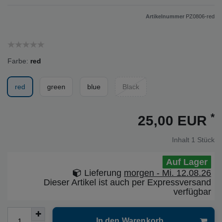
Artikelnummer
PZ0806-red
Farbe:
red
red
green
blue
Black
*
25,00 EUR
Inhalt
1
Stück
Auf Lager
Lieferung
morgen - Mi. 12.08.26
Dieser Artikel ist auch per Expressversand
verfügbar
In den Warenkorb