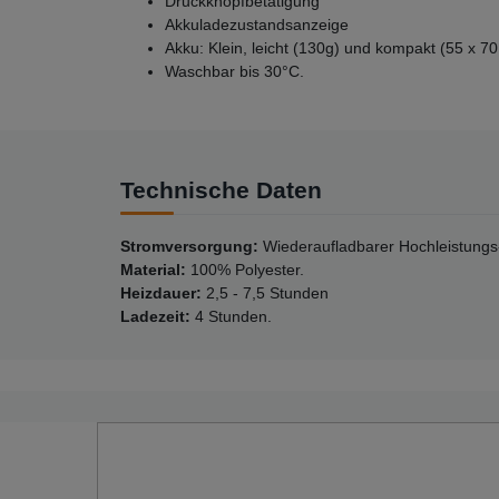
Druckknopfbetätigung
Akkuladezustandsanzeige
Akku: Klein, leicht (130g) und kompakt (55 x 
Waschbar bis 30°C.
Technische Daten
Stromversorgung:
Wiederaufladbarer Hochleistungs-
Material:
100% Polyester.
Heizdauer:
2,5 - 7,5 Stunden
Ladezeit:
4 Stunden.