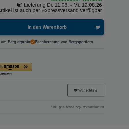
Lieferung
Di. 11.08. - Mi. 12.08.26
rtikel ist auch per Expressversand verfügbar
In den Warenkorb
 am Berg erprobt
Fachberatung von Bergsportlern
Wunschliste
* inkl. ges. MwSt. zzgl.
Versandkosten