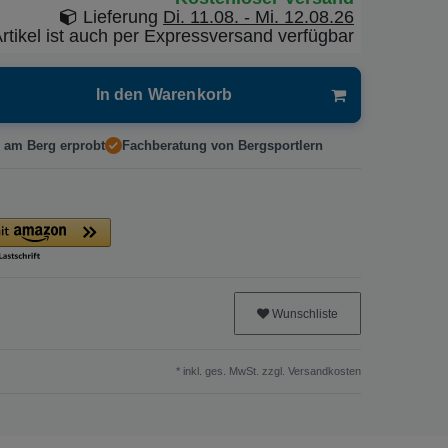
Lieferung
Di. 11.08. - Mi. 12.08.26
rtikel ist auch per Expressversand verfügbar
In den Warenkorb
 am Berg erprobt
Fachberatung von Bergsportlern
Wunschliste
* inkl. ges. MwSt. zzgl.
Versandkosten