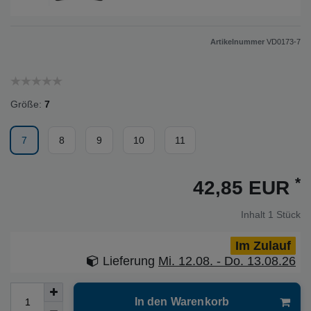
Artikelnummer
VD0173-7
Größe:
7
7
8
9
10
11
*
42,85 EUR
Inhalt
1
Stück
Im Zulauf
Lieferung
Mi. 12.08. - Do. 13.08.26
In den Warenkorb