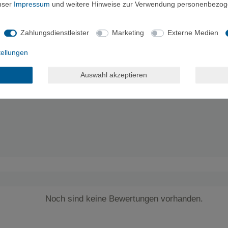
unser
Impressum
und weitere Hinweise zur Verwendung personenbezog
Zahlungsdienstleister
Marketing
Externe Medien
tellungen
Auswahl akzeptieren
Noch sind keine Bewertungen vorhanden.