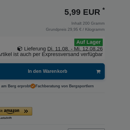
*
5,99 EUR
Inhalt
200
Gramm
Grundpreis
29,95 € / Kilogramm
Auf Lager
Lieferung
Di. 11.08. - Mi. 12.08.26
rtikel ist auch per Expressversand verfügbar
In den Warenkorb
 am Berg erprobt
Fachberatung von Bergsportlern