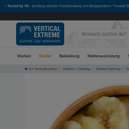
✓
Tested by VE
– am Berg erprobt
✓
Fachberatung von Bergsportlern
✓
Trusted Sh
Marken
Outlet
Bekleidung
Kletterausrüstung
Zur Startseite gehen
Outdoor + Camping
Outdoor Nahrung
De