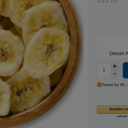
Dieser A
Tested by VE –