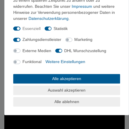
zu einem späteren Zeitpunkt zu ändern oder zu
widerrufen. Beachten Sie unser
Impressum
und weitere
Hinweise zur Verwendung personenbezogener Daten in
unserer
Daten­schutz­erklärung
.
Essenziell
Statistik
Zahlungsdienstleister
Marketing
Externe Medien
DHL Wunschzustellung
Funktional
Weitere Einstellungen
Alle akzeptieren
Auswahl akzeptieren
Alle ablehnen