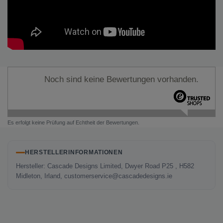
Noch sind keine Bewertungen vorhanden.
Es erfolgt keine Prüfung auf Echtheit der Bewertungen.
HERSTELLERINFORMATIONEN
Hersteller: Cascade Designs Limited, Dwyer Road P25 , H582
Midleton, Irland, customerservice@cascadedesigns.ie