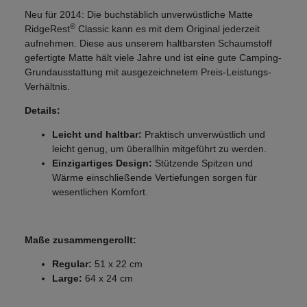
Neu für 2014: Die buchstäblich unverwüstliche Matte
®
RidgeRest
Classic kann es mit dem Original jederzeit
aufnehmen. Diese aus unserem haltbarsten Schaumstoff
gefertigte Matte hält viele Jahre und ist eine gute Camping-
Grundausstattung mit ausgezeichnetem Preis-Leistungs-
Verhältnis.
Details:
Leicht und haltbar:
Praktisch unverwüstlich und
leicht genug, um überallhin mitgeführt zu werden.
Einzigartiges Design:
Stützende Spitzen und
Wärme einschließende Vertiefungen
sorgen für
wesentlichen Komfort.
Maße zusammengerollt:
Regular:
51 x 22 cm
Large:
64 x 24 cm