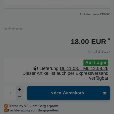
Artikelnummer
CD0365
*
18,00 EUR
Inhalt
1
Stück
Auf Lager
Lieferung
Di. 11.08. - Mi. 12.08.26
Dieser Artikel ist auch per Expressversand
verfügbar
In den Warenkorb
Tested by VE – am Berg erprobt
Fachberatung von Bergsportlern