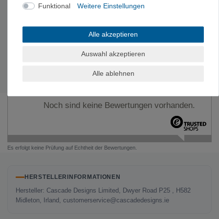
Funktional
Weitere Einstellungen
Alle akzeptieren
Auswahl akzeptieren
Alle ablehnen
Noch sind keine Bewertungen vorhanden.
Es erfolgt keine Prüfung auf Echtheit der Bewertungen.
HERSTELLERINFORMATIONEN
Hersteller: Cascade Designs Limited, Dwyer Road P25 , H582
Midleton, Irland, customerservice@cascadedesigns.ie