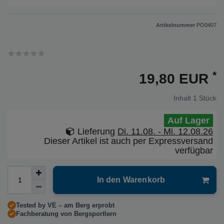
Artikelnummer
PO0407
*
19,80 EUR
Inhalt
1
Stück
Auf Lager
Lieferung
Di. 11.08. - Mi. 12.08.26
Dieser Artikel ist auch per Expressversand
verfügbar
In den Warenkorb
Tested by VE – am Berg erprobt
Fachberatung von Bergsportlern