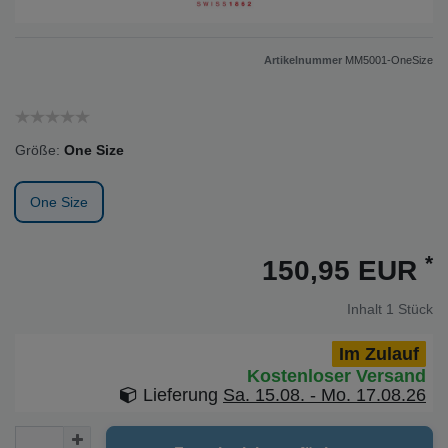
Artikelnummer
MM5001-OneSize
Größe:
One Size
One Size
*
150,95 EUR
Inhalt
1
Stück
Im Zulauf
Kostenloser Versand
Lieferung
Sa. 15.08. - Mo. 17.08.26