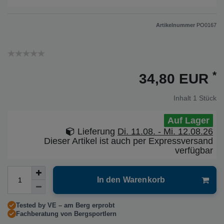
Artikelnummer
PO0167
*
34,80 EUR
Inhalt
1
Stück
Auf Lager
Lieferung
Di. 11.08. - Mi. 12.08.26
Dieser Artikel ist auch per Expressversand
verfügbar
In den Warenkorb
Tested by VE – am Berg erprobt
Fachberatung von Bergsportlern