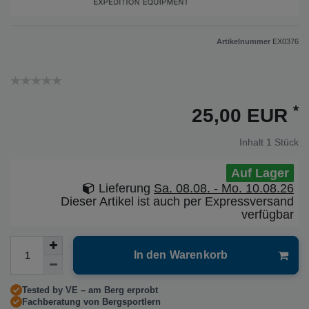
Artikelnummer
EX0376
*
25,00 EUR
Inhalt
1
Stück
Auf Lager
Lieferung
Sa. 08.08. - Mo. 10.08.26
Dieser Artikel ist auch per Expressversand
verfügbar
In den Warenkorb
Tested by VE – am Berg erprobt
Fachberatung von Bergsportlern