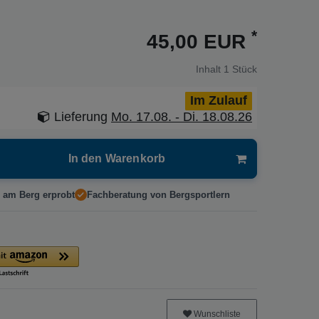
*
45,00 EUR
Inhalt
1
Stück
Im Zulauf
Lieferung
Mo. 17.08. - Di. 18.08.26
In den Warenkorb
 am Berg erprobt
Fachberatung von Bergsportlern
Wunschliste