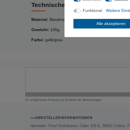
Technische Daten
Funktional
Weitere Eins
Material:
Bandmaterial aus Nylon
Alle akzeptieren
Gewicht:
145g
Farbe:
gelb/grau
Es erfolgt keine Prüfung auf Echtheit der Bewertungen.
HERSTELLERINFORMATIONEN
Hersteller: Petzl Distribution, Cidex 105 A, 38920 Crolles