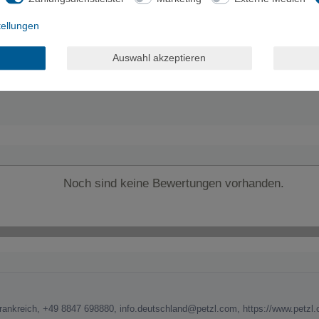
tellungen
Auswahl akzeptieren
Noch sind keine Bewertungen vorhanden.
, Frankreich, +49 8847 698880, info.deutschland@petzl.com, https://www.petz