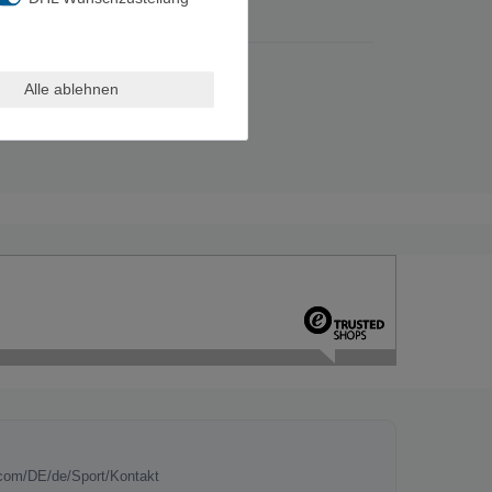
Alle ablehnen
l.com/DE/de/Sport/Kontakt