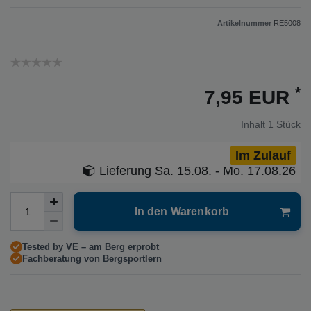
Artikelnummer
RE5008
*
7,95 EUR
Inhalt
1
Stück
Im Zulauf
Lieferung
Sa. 15.08. - Mo. 17.08.26
In den Warenkorb
Tested by VE – am Berg erprobt
Fachberatung von Bergsportlern