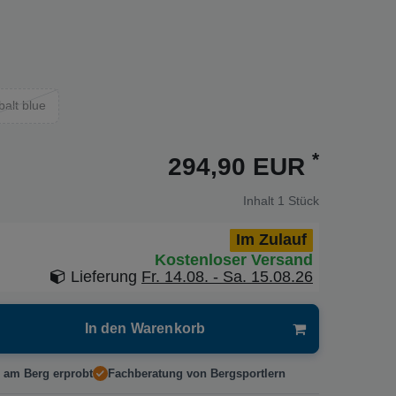
balt blue
*
294,90 EUR
Inhalt
1
Stück
Im Zulauf
Kostenloser Versand
Lieferung
Fr. 14.08. - Sa. 15.08.26
In den Warenkorb
 am Berg erprobt
Fachberatung von Bergsportlern