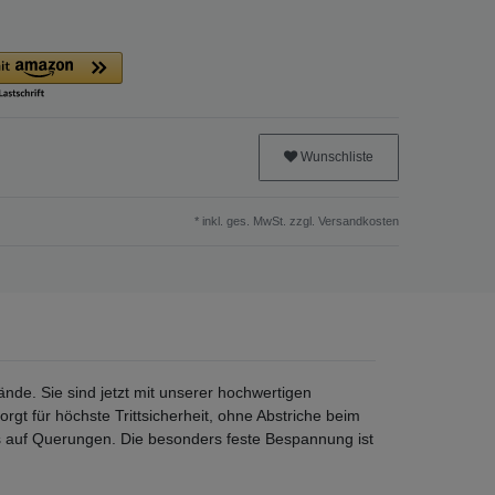
Wunschliste
* inkl. ges. MwSt. zzgl.
Versandkosten
nde. Sie sind jetzt mit unserer hochwertigen
gt für höchste Trittsicherheit, ohne Abstriche beim
s auf Querungen. Die besonders feste Bespannung ist