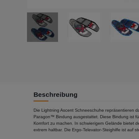
Beschreibung
Die Lightning Ascent Schneeschuhe repräsentieren das
Paragon™ Bindung ausgestattet. Diese Bindung ist für
Komfort zu machen. In schwierigem Gelände bietet d
extrem haltbar. Die Ergo-Televator-Steighilfe ist auf 