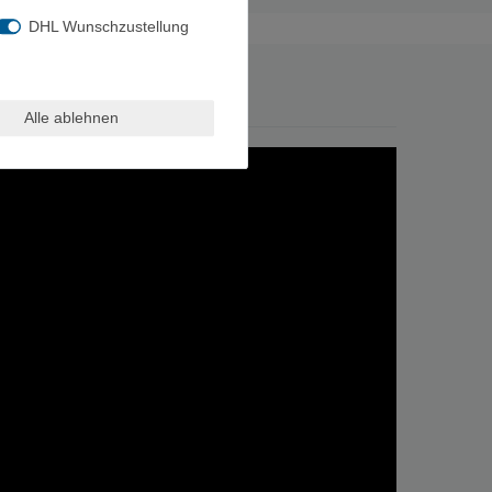
DHL Wunschzustellung
Alle ablehnen