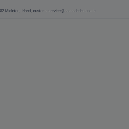
582 Midleton, Irland, customerservice@cascadedesigns.ie