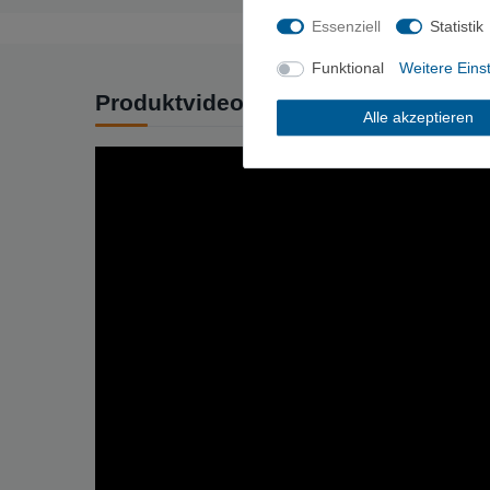
Essenziell
Statistik
Funktional
Weitere Eins
Produktvideo
Alle akzeptieren