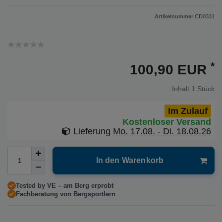
Artikelnummer
CD0331
*
100,90 EUR
Inhalt
1
Stück
Im Zulauf
Kostenloser Versand
Lieferung
Mo. 17.08. - Di. 18.08.26
In den Warenkorb
Tested by VE – am Berg erprobt
Fachberatung von Bergsportlern