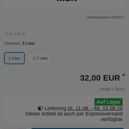
Artikelnummer
CD0344-1
Volumen:
1 Liter
1 Liter
1.7 Liter
*
32,00 EUR
Inhalt
1
Stück
Auf Lager
Lieferung
Di. 11.08. - Mi. 12.08.26
Dieser Artikel ist auch per Expressversand
verfügbar