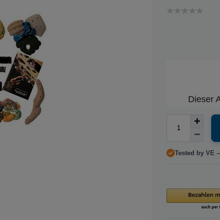
Dieser A
Tested by VE –