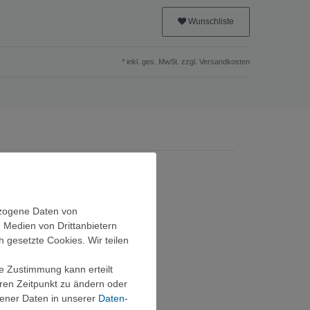
Wunschliste
* inkl. ges. MwSt. zzgl.
Versandkosten
ezogene Daten von
, Medien von Drittanbietern
h gesetzte Cookies. Wir teilen
ie Zustimmung kann erteilt
eren Zeitpunkt zu ändern oder
ener Daten in unserer
Daten­