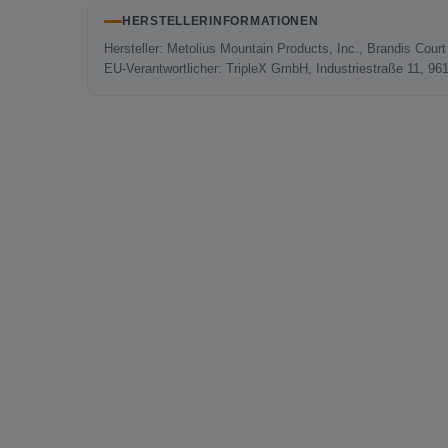
HERSTELLERINFORMATIONEN
Hersteller: Metolius Mountain Products, Inc., Brandis Co
EU-Verantwortlicher: TripleX GmbH, Industriestraße 11, 96