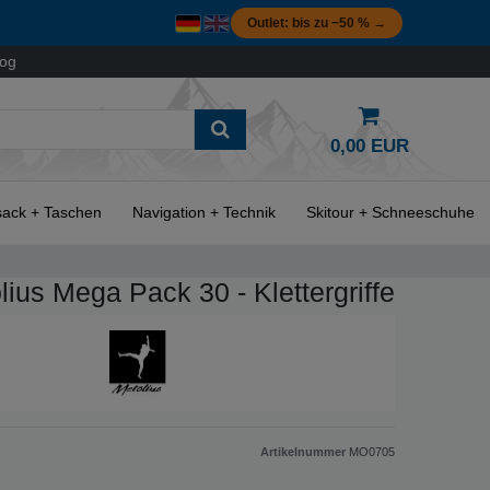
Outlet: bis zu −50 % →
log
0,00 EUR
ack + Taschen
Navigation + Technik
Skitour + Schneeschuhe
lius Mega Pack 30 - Klettergriffe
Artikelnummer
MO0705