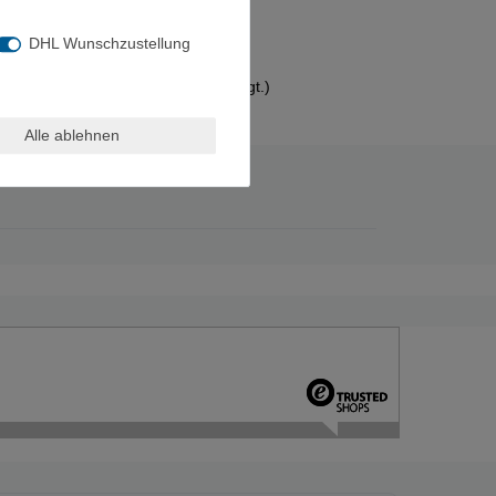
DHL Wunschzustellung
schlagmuttern an der Wand befestigt.)
Alle ablehnen