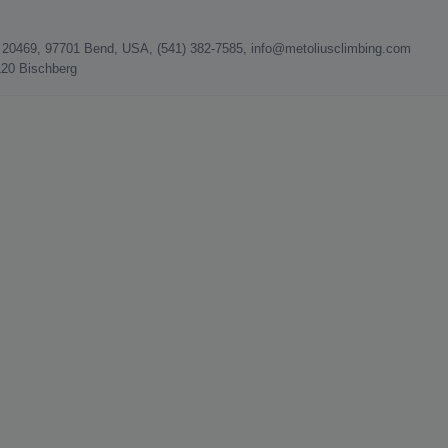
urt 20469, 97701 Bend, USA, (541) 382-7585, info@metoliusclimbing.com
120 Bischberg