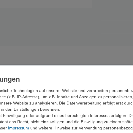
0er Paket enthalten sind:
nliche Technologien auf unserer Website und verarbeiten personenb
e (z.B. IP-Adresse), um z.B. Inhalte und Anzeigen zu personalisieren
unsere Website zu analysieren. Die Datenverarbeitung erfolgt erst durc
ir in den Einstellungen benennen.
 Einwilligung oder aufgrund eines berechtigten Interesses erfolgen. D
eht das Recht, nicht einzuwilligen und die Einwilligung zu einem spät
unser
Impressum
und weitere Hinweise zur Verwendung personenbezog