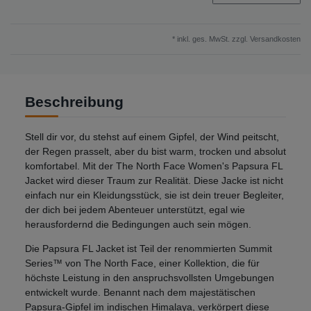
* inkl. ges. MwSt. zzgl.
Versandkosten
Beschreibung
Stell dir vor, du stehst auf einem Gipfel, der Wind peitscht,
der Regen prasselt, aber du bist warm, trocken und absolut
komfortabel. Mit der The North Face Women's Papsura FL
Jacket wird dieser Traum zur Realität. Diese Jacke ist nicht
einfach nur ein Kleidungsstück, sie ist dein treuer Begleiter,
der dich bei jedem Abenteuer unterstützt, egal wie
herausfordernd die Bedingungen auch sein mögen.
Die Papsura FL Jacket ist Teil der renommierten Summit
Series™ von The North Face, einer Kollektion, die für
höchste Leistung in den anspruchsvollsten Umgebungen
entwickelt wurde. Benannt nach dem majestätischen
Papsura-Gipfel im indischen Himalaya, verkörpert diese