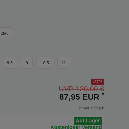
Blau
9.5
9
10.5
11
-27%
UVP 120,00 €
*
87,95 EUR
Inhalt
1
Stück
Auf Lager
Kostenloser Versand