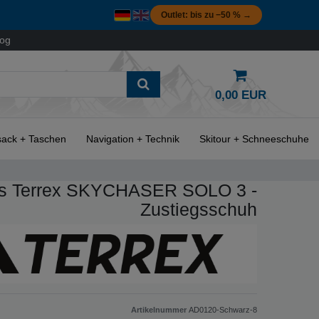
Outlet: bis zu −50 % →
log
0,00 EUR
ack + Taschen
Navigation + Technik
Skitour + Schneeschuhe
s Terrex SKYCHASER SOLO 3 -
Zustiegsschuh
Artikelnummer
AD0120-Schwarz-8