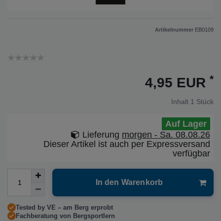
Artikelnummer
EB0109
*
4,95 EUR
Inhalt
1
Stück
Auf Lager
Lieferung
morgen - Sa. 08.08.26
Dieser Artikel ist auch per Expressversand
verfügbar
In den Warenkorb
Tested by VE – am Berg erprobt
Fachberatung von Bergsportlern