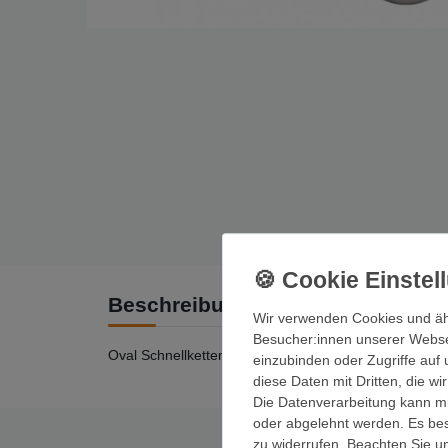
Beschreibung
Wir verwenden Cookies und äh
Besucher:innen unserer Webseit
Oval Schnellkettenglieder mit unterschiedlichen Durc
einzubinden oder Zugriffe auf 
diese Daten mit Dritten, die w
Die Datenverarbeitung kann mit
oder abgelehnt werden. Es best
zu widerrufen. Beachten Sie 