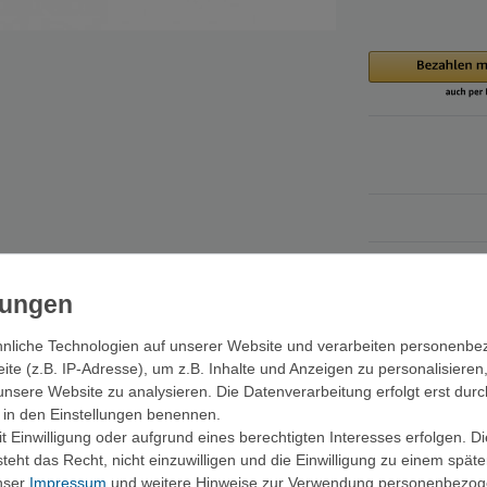
nliche Technologien auf unserer Website und verarbeiten personenb
e (z.B. IP-Adresse), um z.B. Inhalte und Anzeigen zu personalisieren
hmesser.
unsere Website zu analysieren. Die Datenverarbeitung erfolgt erst durc
ir in den Einstellungen benennen.
 Einwilligung oder aufgrund eines berechtigten Interesses erfolgen. D
eht das Recht, nicht einzuwilligen und die Einwilligung zu einem spät
unser
Impressum
und weitere Hinweise zur Verwendung personenbezog