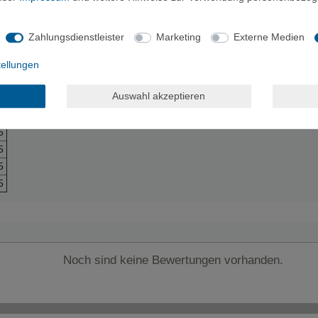
Zahlungsdienstleister
Marketing
Externe Medien
tellungen
Auswahl akzeptieren
5
5
5
5
Noch sind keine Bewertungen vorhanden.