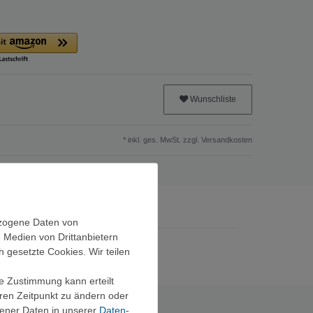
Wunschliste
* inkl. ges. MwSt. zzgl.
Versandkosten
ezogene Daten von
, Medien von Drittanbietern
h gesetzte Cookies. Wir teilen
ie Zustimmung kann erteilt
eren Zeitpunkt zu ändern oder
ener Daten in unserer
Daten­