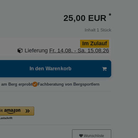
*
25,00 EUR
Inhalt
1
Stück
Im Zulauf
Lieferung
Fr. 14.08. - Sa. 15.08.26
In den Warenkorb
 am Berg erprobt
Fachberatung von Bergsportlern
Wunschliste