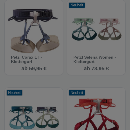
Neuheit
Petzl Corax LT -
Petzl Selena Women -
Klettergurt
Klettergurt
ab 59,95 €
ab 73,95 €
Neuheit
Neuheit