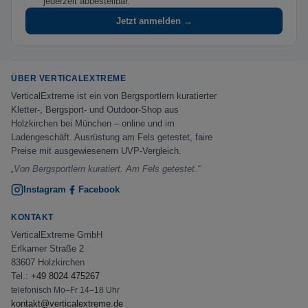
jederzeit abbestellbar.
Jetzt anmelden →
ÜBER VERTICALEXTREME
VerticalExtreme ist ein von Bergsportlern kuratierter
Kletter-, Bergsport- und Outdoor-Shop aus
Holzkirchen bei München – online und im
Ladengeschäft. Ausrüstung am Fels getestet, faire
Preise mit ausgewiesenem UVP-Vergleich.
„Von Bergsportlern kuratiert. Am Fels getestet.“
Instagram
Facebook
KONTAKT
VerticalExtreme GmbH
Erlkamer Straße 2
83607 Holzkirchen
Tel.:
+49 8024 475267
telefonisch Mo–Fr 14–18 Uhr
kontakt@verticalextreme.de