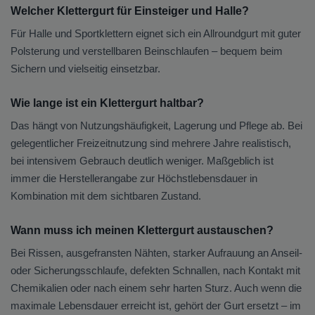
Welcher Klettergurt für Einsteiger und Halle?
Für Halle und Sportklettern eignet sich ein Allroundgurt mit guter
Polsterung und verstellbaren Beinschlaufen – bequem beim
Sichern und vielseitig einsetzbar.
Wie lange ist ein Klettergurt haltbar?
Das hängt von Nutzungshäufigkeit, Lagerung und Pflege ab. Bei
gelegentlicher Freizeitnutzung sind mehrere Jahre realistisch,
bei intensivem Gebrauch deutlich weniger. Maßgeblich ist
immer die Herstellerangabe zur Höchstlebensdauer in
Kombination mit dem sichtbaren Zustand.
Wann muss ich meinen Klettergurt austauschen?
Bei Rissen, ausgefransten Nähten, starker Aufrauung an Anseil-
oder Sicherungsschlaufe, defekten Schnallen, nach Kontakt mit
Chemikalien oder nach einem sehr harten Sturz. Auch wenn die
maximale Lebensdauer erreicht ist, gehört der Gurt ersetzt – im