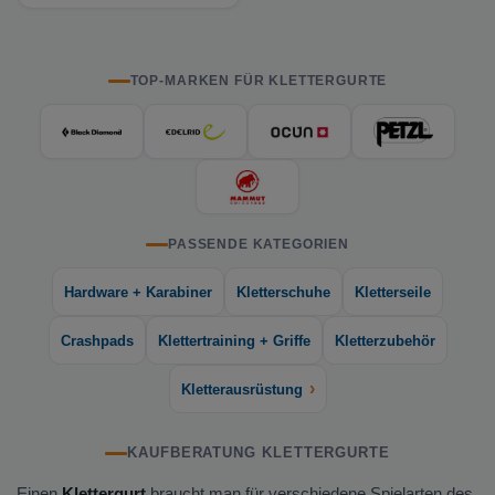
TOP-MARKEN FÜR KLETTERGURTE
PASSENDE KATEGORIEN
Hardware + Karabiner
Kletterschuhe
Kletterseile
Crashpads
Klettertraining + Griffe
Kletterzubehör
›
Kletterausrüstung
KAUFBERATUNG KLETTERGURTE
Einen
Klettergurt
braucht man für verschiedene Spielarten des