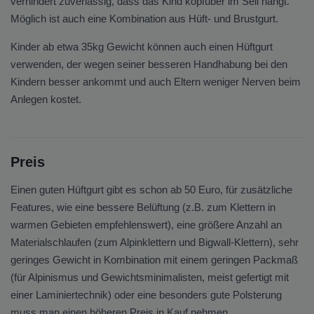
verhindert zuverlässig, dass das Kind kopfüber im Seil hängt.
Möglich ist auch eine Kombination aus Hüft- und Brustgurt.
Kinder ab etwa 35kg Gewicht können auch einen Hüftgurt
verwenden, der wegen seiner besseren Handhabung bei den
Kindern besser ankommt und auch Eltern weniger Nerven beim
Anlegen kostet.
Preis
Einen guten Hüftgurt gibt es schon ab 50 Euro, für zusätzliche
Features, wie eine bessere Belüftung (z.B. zum Klettern in
warmen Gebieten empfehlenswert), eine größere Anzahl an
Materialschlaufen (zum Alpinklettern und Bigwall-Klettern), sehr
geringes Gewicht in Kombination mit einem geringen Packmaß
(für Alpinismus und Gewichtsminimalisten, meist gefertigt mit
einer Laminiertechnik) oder eine besonders gute Polsterung
muss man einen höheren Preis in Kauf nehmen.