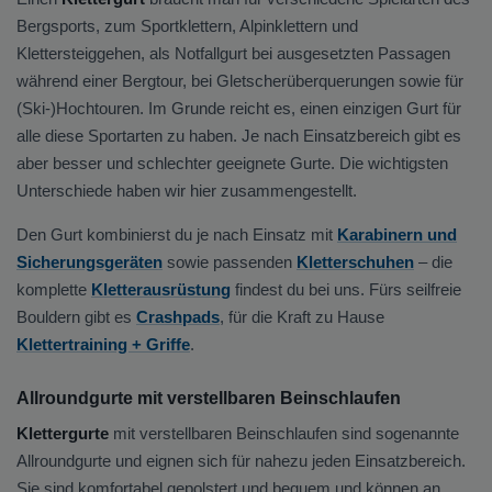
Bergsports, zum Sportklettern, Alpinklettern und
Klettersteiggehen, als Notfallgurt bei ausgesetzten Passagen
während einer Bergtour, bei Gletscherüberquerungen sowie für
(Ski-)Hochtouren. Im Grunde reicht es, einen einzigen Gurt für
alle diese Sportarten zu haben. Je nach Einsatzbereich gibt es
aber besser und schlechter geeignete Gurte. Die wichtigsten
Unterschiede haben wir hier zusammengestellt.
Den Gurt kombinierst du je nach Einsatz mit
Karabinern und
Sicherungsgeräten
sowie passenden
Kletterschuhen
– die
komplette
Kletterausrüstung
findest du bei uns. Fürs seilfreie
Bouldern gibt es
Crashpads
, für die Kraft zu Hause
Klettertraining + Griffe
.
Allroundgurte mit verstellbaren Beinschlaufen
Klettergurte
mit verstellbaren Beinschlaufen sind sogenannte
Allroundgurte und eignen sich für nahezu jeden Einsatzbereich.
Sie sind komfortabel gepolstert und bequem und können an