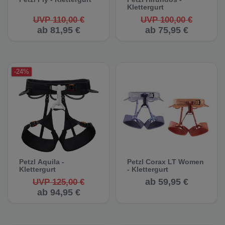
Klettergurt
UVP 110,00 €
UVP 100,00 €
ab 81,95 €
ab 75,95 €
-24%
Petzl Aquila -
Petzl Corax LT Women
Klettergurt
- Klettergurt
ab 59,95 €
UVP 125,00 €
ab 94,95 €