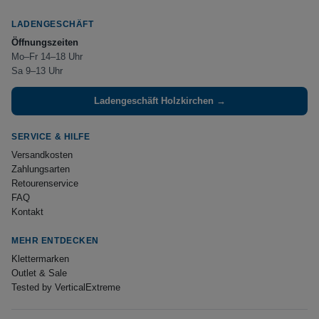
LADENGESCHÄFT
Öffnungszeiten
Mo–Fr 14–18 Uhr
Sa 9–13 Uhr
Ladengeschäft Holzkirchen →
SERVICE & HILFE
Versandkosten
Zahlungsarten
Retourenservice
FAQ
Kontakt
MEHR ENTDECKEN
Klettermarken
Outlet & Sale
Tested by VerticalExtreme