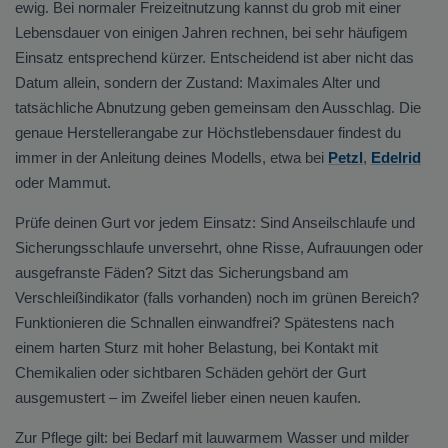
ewig. Bei normaler Freizeitnutzung kannst du grob mit einer
Lebensdauer von einigen Jahren rechnen, bei sehr häufigem
Einsatz entsprechend kürzer. Entscheidend ist aber nicht das
Datum allein, sondern der Zustand: Maximales Alter und
tatsächliche Abnutzung geben gemeinsam den Ausschlag. Die
genaue Herstellerangabe zur Höchstlebensdauer findest du
immer in der Anleitung deines Modells, etwa bei
Petzl
,
Edelrid
oder Mammut.
Prüfe deinen Gurt vor jedem Einsatz: Sind Anseilschlaufe und
Sicherungsschlaufe unversehrt, ohne Risse, Aufrauungen oder
ausgefranste Fäden? Sitzt das Sicherungsband am
Verschleißindikator (falls vorhanden) noch im grünen Bereich?
Funktionieren die Schnallen einwandfrei? Spätestens nach
einem harten Sturz mit hoher Belastung, bei Kontakt mit
Chemikalien oder sichtbaren Schäden gehört der Gurt
ausgemustert – im Zweifel lieber einen neuen kaufen.
Zur Pflege gilt: bei Bedarf mit lauwarmem Wasser und milder