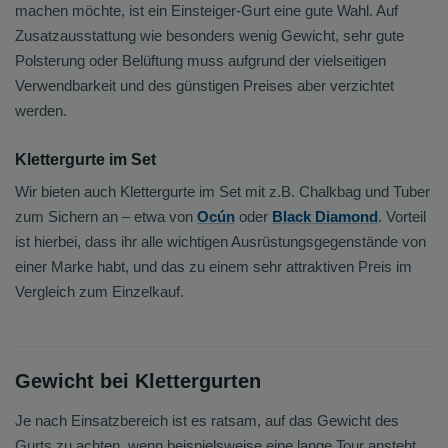
machen möchte, ist ein Einsteiger-Gurt eine gute Wahl. Auf
Zusatzausstattung wie besonders wenig Gewicht, sehr gute
Polsterung oder Belüftung muss aufgrund der vielseitigen
Verwendbarkeit und des günstigen Preises aber verzichtet
werden.
Klettergurte im Set
Wir bieten auch Klettergurte im Set mit z.B. Chalkbag und Tuber
zum Sichern an – etwa von
Ocún
oder
Black Diamond
. Vorteil
ist hierbei, dass ihr alle wichtigen Ausrüstungsgegenstände von
einer Marke habt, und das zu einem sehr attraktiven Preis im
Vergleich zum Einzelkauf.
Gewicht bei Klettergurten
Je nach Einsatzbereich ist es ratsam, auf das Gewicht des
Gurts zu achten, wenn beispielsweise eine lange Tour ansteht,