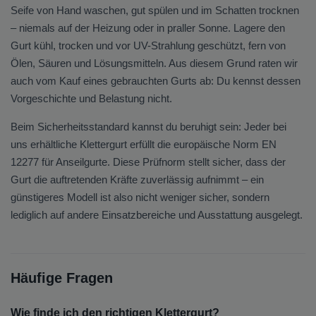
Seife von Hand waschen, gut spülen und im Schatten trocknen
– niemals auf der Heizung oder in praller Sonne. Lagere den
Gurt kühl, trocken und vor UV-Strahlung geschützt, fern von
Ölen, Säuren und Lösungsmitteln. Aus diesem Grund raten wir
auch vom Kauf eines gebrauchten Gurts ab: Du kennst dessen
Vorgeschichte und Belastung nicht.
Beim Sicherheitsstandard kannst du beruhigt sein: Jeder bei
uns erhältliche Klettergurt erfüllt die europäische Norm EN
12277 für Anseilgurte. Diese Prüfnorm stellt sicher, dass der
Gurt die auftretenden Kräfte zuverlässig aufnimmt – ein
günstigeres Modell ist also nicht weniger sicher, sondern
lediglich auf andere Einsatzbereiche und Ausstattung ausgelegt.
Häufige Fragen
Wie finde ich den richtigen Klettergurt?