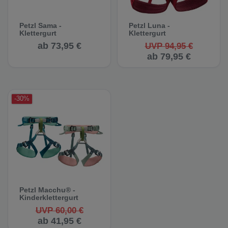
Petzl Sama -
Petzl Luna -
Klettergurt
Klettergurt
ab 73,95 €
UVP 94,95 €
ab 79,95 €
-30%
Petzl Macchu® -
Kinderklettergurt
UVP 60,00 €
ab 41,95 €