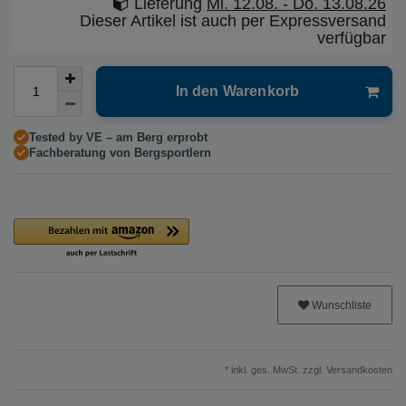
Lieferung
Mi. 12.08. - Do. 13.08.26
Dieser Artikel ist auch per Expressversand
verfügbar
In den Warenkorb
Tested by VE – am Berg erprobt
Fachberatung von Bergsportlern
Wunschliste
* inkl. ges. MwSt. zzgl.
Versandkosten