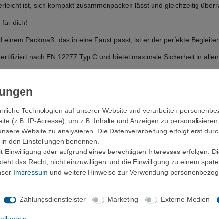
derleicht ist, sich kompakt zusammenpacken lässt und gleichzeitig übe
 für dich!
nem Packmaß, das in eine Faust passt, ist er der perfekte Begleiter f
zertifiziert nach EN 12277 Typ C und bietet maximale Sicherheit in allen
umlaufenden Kantenbändern sorgt für die nötige Festigkeit, während 
s ultraleichte Gewicht verantwortlich ist.
und der ergonomischen Form perfekt am Körper und bietet optimale Bew
nliche Technologien auf unserer Website und verarbeiten personenb
e (z.B. IP-Adresse), um z.B. Inhalte und Anzeigen zu personalisieren
peedklettereien, Wettkämpfe und alle anderen Aktivitäten, bei denen G
unsere Website zu analysieren. Die Datenverarbeitung erfolgt erst durc
ir in den Einstellungen benennen.
 Einwilligung oder aufgrund eines berechtigten Interesses erfolgen. D
eht das Recht, nicht einzuwilligen und die Einwilligung zu einem spät
chfestem Dyneema®
unser
Impressum
und weitere Hinweise zur Verwendung personenbezog
um komfortablen Anlegen und Anpassen des Gurtes
entielles Equipment.
Zahlungsdienstleister
Marketing
Externe Medien
tkampfklettern, Lange Routen und Big Walls
male Anpassung an die individuelle Körperform.
tellungen