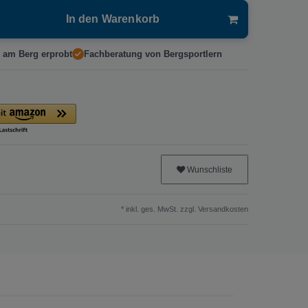
In den Warenkorb
 am Berg erprobt
Fachberatung von Bergsportlern
Wunschliste
* inkl. ges. MwSt. zzgl.
Versandkosten