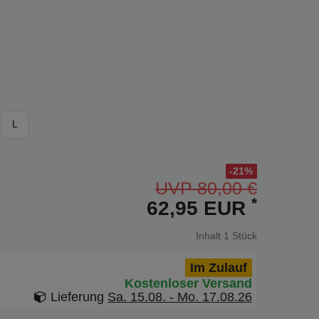
L
-21%
UVP 80,00 €
*
62,95 EUR
Inhalt
1
Stück
Im Zulauf
Kostenloser Versand
Lieferung
Sa. 15.08. - Mo. 17.08.26