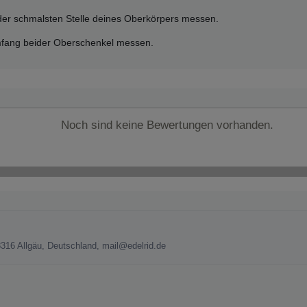
 der schmalsten Stelle deines Oberkörpers messen.
mfang beider Oberschenkel messen.
Noch sind keine Bewertungen vorhanden.
16 Allgäu, Deutschland, mail@edelrid.de