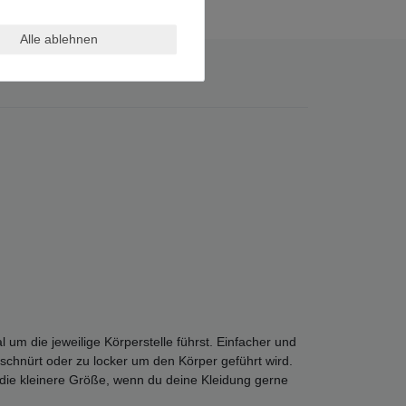
Alle ablehnen
 die jeweilige Körperstelle führst. Einfacher und
schnürt oder zu locker um den Körper geführt wird.
 die kleinere Größe, wenn du deine Kleidung gerne