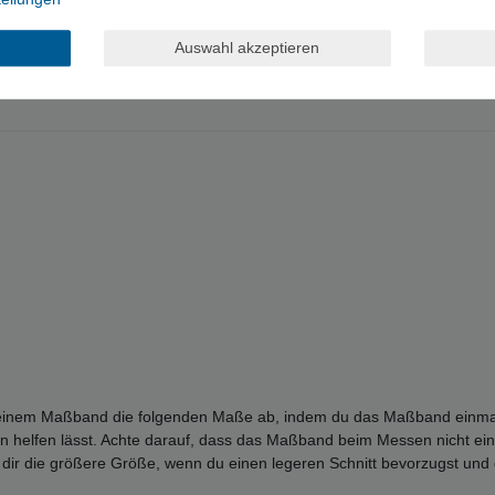
Auswahl akzeptieren
einem Maßband die folgenden Maße ab, indem du das Maßband einmal um
on helfen lässt. Achte darauf, dass das Maßband beim Messen nicht ein
dir die größere Größe, wenn du einen legeren Schnitt bevorzugst und