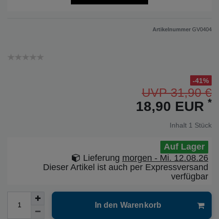
Artikelnummer
GV0404
-41%
UVP 31,90 €
*
18,90 EUR
Inhalt
1
Stück
Auf Lager
Lieferung
morgen - Mi. 12.08.26
Dieser Artikel ist auch per Expressversand
verfügbar
In den Warenkorb