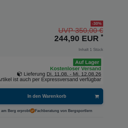
-30%
UVP 350,00 €
*
244,90 EUR
Inhalt
1
Stück
Auf Lager
Kostenloser Versand
Lieferung
Di. 11.08. - Mi. 12.08.26
rtikel ist auch per Expressversand verfügbar
In den Warenkorb
 am Berg erprobt
Fachberatung von Bergsportlern