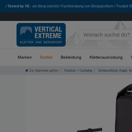
✓
Tested by VE
– am Berg erprobt
✓
Fachberatung von Bergsportlern
✓
Trusted Sh
Marken
Outlet
Bekleidung
Kletterausrüstung
Zur Startseite gehen
Outdoor + Camping
Schlauchboot, Kajak, K