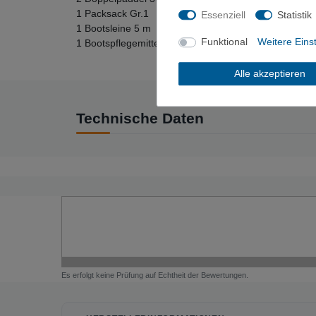
1 Packsack Gr.1
Essenziell
Statistik
1 Bootsleine 5 m
Funktional
Weitere Eins
1 Bootspflegemittel 1 Liter
Alle akzeptieren
Technische Daten
Es erfolgt keine Prüfung auf Echtheit der Bewertungen.