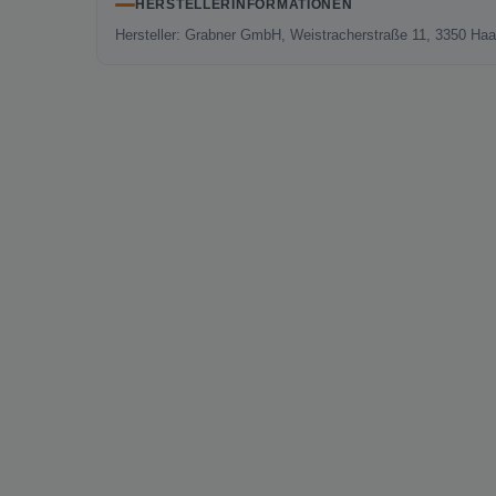
HERSTELLERINFORMATIONEN
Hersteller: Grabner GmbH, Weistracherstraße 11, 3350 Ha