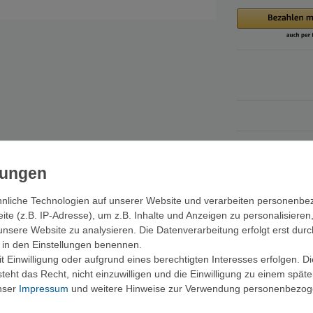
nliche Technologien auf unserer Website und verarbeiten personenb
e (z.B. IP-Adresse), um z.B. Inhalte und Anzeigen zu personalisieren
ns für die Grundausstattung gekauft werden.
unsere Website zu analysieren. Die Datenverarbeitung erfolgt erst durc
ir in den Einstellungen benennen.
 Einwilligung oder aufgrund eines berechtigten Interesses erfolgen. D
eht das Recht, nicht einzuwilligen und die Einwilligung zu einem spät
unser
Impressum
und weitere Hinweise zur Verwendung personenbezog