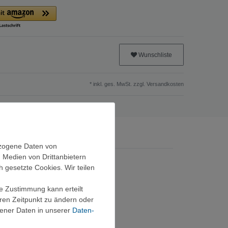
Wunschliste
* inkl. ges. MwSt. zzgl.
Versandkosten
ezogene Daten von
, Medien von Drittanbietern
h gesetzte Cookies. Wir teilen
ie Zustimmung kann erteilt
eren Zeitpunkt zu ändern oder
ener Daten in unserer
Daten­