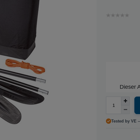
Dieser A
Tested by VE –