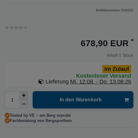
Artikelnummer
GN0201
*
678,90 EUR
Inhalt
1
Stück
Im Zulauf
Kostenloser Versand
Lieferung
Mi. 12.08. - Do. 13.08.26
In den Warenkorb
Tested by VE – am Berg erprobt
Fachberatung von Bergsportlern