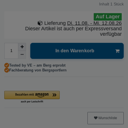
Inhalt
1
Stück
Auf Lager
Lieferung
Di. 11.08. - Mi. 12.08.26
Dieser Artikel ist auch per Expressversand
verfügbar
In den Warenkorb
Tested by VE – am Berg erprobt
Fachberatung von Bergsportlern
Wunschliste