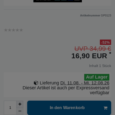
Artikelnummer
GP0123
-52%
UVP 34,99 €
*
16,90 EUR
Inhalt
1
Stück
Auf Lager
Lieferung
Di. 11.08. - Mi. 12.08.26
Dieser Artikel ist auch per Expressversand
verfügbar
In den Warenkorb