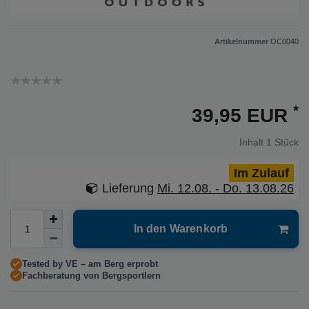
Artikelnummer
OC0040
*
39,95 EUR
Inhalt
1
Stück
Im Zulauf
Lieferung
Mi. 12.08. - Do. 13.08.26
In den Warenkorb
Tested by VE – am Berg erprobt
Fachberatung von Bergsportlern