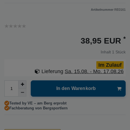
Artikelnummer
RE0161
*
38,95 EUR
Inhalt
1
Stück
Im Zulauf
Lieferung
Sa. 15.08. - Mo. 17.08.26
In den Warenkorb
Tested by VE – am Berg erprobt
Fachberatung von Bergsportlern