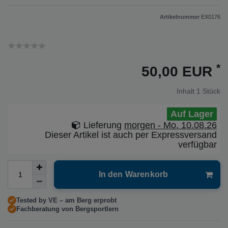
Artikelnummer
EX0176
*
50,00 EUR
Inhalt
1
Stück
Auf Lager
Lieferung
morgen - Mo. 10.08.26
Dieser Artikel ist auch per Expressversand
verfügbar
In den Warenkorb
Tested by VE – am Berg erprobt
Fachberatung von Bergsportlern