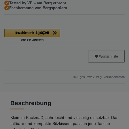
Tested by VE – am Berg erprobt
Fachberatung von Bergsportlern
Wunschliste
* inkl. ges. MwSt. zzgl.
Versandkosten
Beschreibung
Klein im Packmaß, sehr leicht und vielseitig einsetzbar. Das
faltbare und kompakte Sitzkissen, passt in jede Tasche