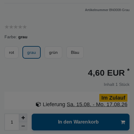
Artikelnummer
BN0008-Grau
Farbe:
grau
rot
grau
grün
Blau
*
4,60 EUR
Inhalt
1
Stück
Im Zulauf
Lieferung
Sa. 15.08. - Mo. 17.08.26
In den Warenkorb