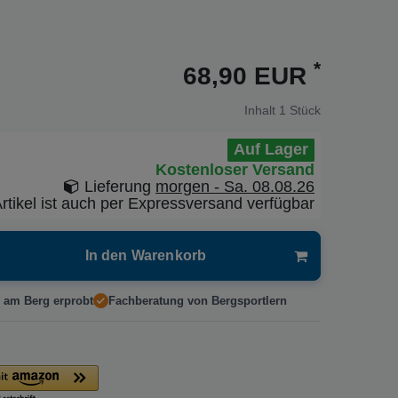
*
68,90 EUR
Inhalt
1
Stück
Auf Lager
Kostenloser Versand
Lieferung
morgen - Sa. 08.08.26
rtikel ist auch per Expressversand verfügbar
In den Warenkorb
 am Berg erprobt
Fachberatung von Bergsportlern