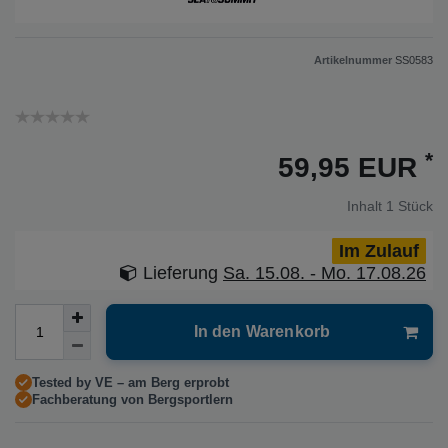
Artikelnummer
SS0583
*
59,95 EUR
Inhalt
1
Stück
Im Zulauf
Lieferung
Sa. 15.08. - Mo. 17.08.26
In den Warenkorb
Tested by VE – am Berg erprobt
Fachberatung von Bergsportlern