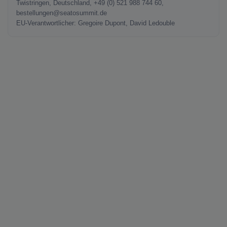
Twistringen, Deutschland, +49 (0) 521 988 744 60,
bestellungen@seatosummit.de
EU-Verantwortlicher: Gregoire Dupont, David Ledouble