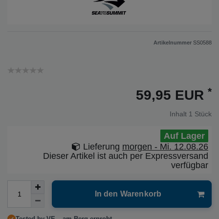
Artikelnummer
SS0588
*
59,95 EUR
Inhalt
1
Stück
Auf Lager
Lieferung
morgen - Mi. 12.08.26
Dieser Artikel ist auch per Expressversand
verfügbar
In den Warenkorb
Tested by VE – am Berg erprobt