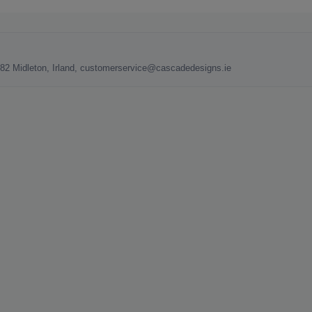
582 Midleton, Irland, customerservice@cascadedesigns.ie