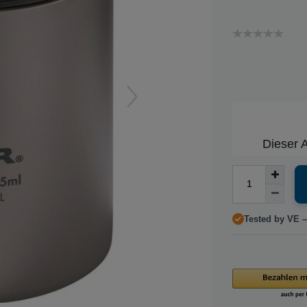
Dieser A
Tested by VE –