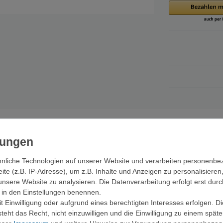
lassiker mit guter Funktionalität.
nliche Technologien auf unserer Website und verarbeiten personenb
and.
e (z.B. IP-Adresse), um z.B. Inhalte und Anzeigen zu personalisieren
unsere Website zu analysieren. Die Datenverarbeitung erfolgt erst durc
ir in den Einstellungen benennen.
 Einwilligung oder aufgrund eines berechtigten Interesses erfolgen. D
eht das Recht, nicht einzuwilligen und die Einwilligung zu einem spät