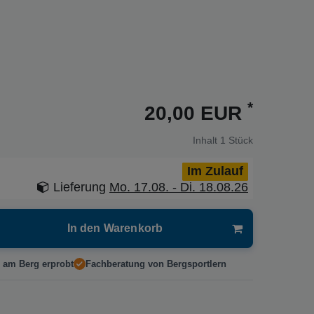
*
20,00 EUR
Inhalt
1
Stück
Im Zulauf
Lieferung
Mo. 17.08. - Di. 18.08.26
In den Warenkorb
 am Berg erprobt
Fachberatung von Bergsportlern