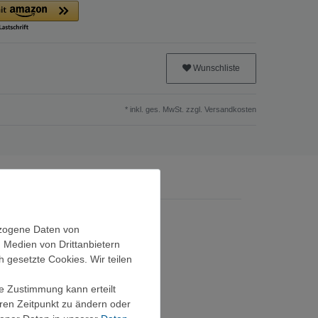
Wunschliste
* inkl. ges. MwSt. zzgl.
Versandkosten
ezogene Daten von
, Medien von Drittanbietern
h gesetzte Cookies. Wir teilen
ie Zustimmung kann erteilt
eren Zeitpunkt zu ändern oder