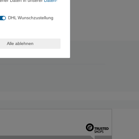
ener Daten in unserer
Daten­
DHL Wunschzustellung
Alle ablehnen