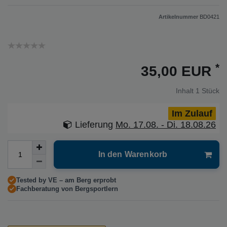
Artikelnummer
BD0421
*
35,00 EUR
Inhalt
1
Stück
Im Zulauf
Lieferung
Mo. 17.08. - Di. 18.08.26
In den Warenkorb
Tested by VE – am Berg erprobt
Fachberatung von Bergsportlern