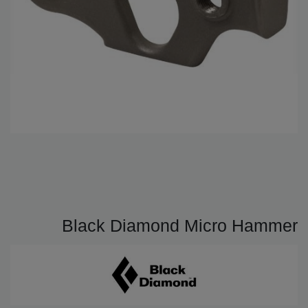
Black Diamond Micro Hammer