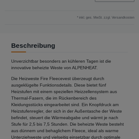
* inkl. ges. MwSt. zzgl.
Versandkosten
Beschreibung
Unverzichtbar besonders an kühleren Tagen ist die
innovative beheizte Weste von ALPENHEAT.
Die Heizweste Fire Fleecevest überzeugt durch
ausgeklügelte Funktionsdetails. Diese bietet fünf
Heizstufen mit einem speziellen Heizzellensystem aus
Thermal-Fasern, die im Rückenbereich des
Kleidungsstücks eingearbeitet sind. Ein Knopfdruck am
Heizstufenregler, der sich in der Außentasche der Weste
befindet, steuert die Wärmeabgabe und wärmt je nach
Stufe für 2,5 bis 7,5 Stunden. Die beheizte Weste besteht
aus dünnem und behaglichem Fleece, ideal als warme
Unterziehweste und vielseitig einsetzbar durch optimale