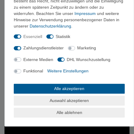
Produktvideo
besteht das Recht, nicht einzuwilligen und die Einwilligung
zu einem späteren Zeitpunkt zu ändern oder zu
widerrufen. Beachten Sie unser
Impressum
und weitere
Hinweise zur Verwendung personenbezogener Daten in
unserer
Daten­schutz­erklärung
.
Essenziell
Statistik
Zahlungsdienstleister
Marketing
Externe Medien
DHL Wunschzustellung
Funktional
Weitere Einstellungen
Alle akzeptieren
Auswahl akzeptieren
Alle ablehnen