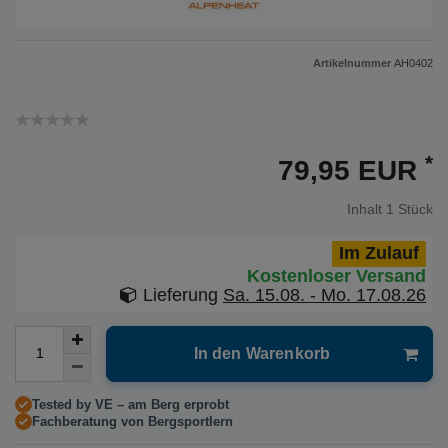
Artikelnummer
AH0402
*
79,95 EUR
Inhalt
1
Stück
Im Zulauf
Kostenloser Versand
Lieferung
Sa. 15.08. - Mo. 17.08.26
In den Warenkorb
Tested by VE – am Berg erprobt
Fachberatung von Bergsportlern