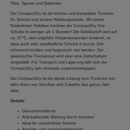
Pilze, Sporen und Bakterien.
Der CompactDry ist ein leichter und kompakter Trockner
für Schuhe und andere Kleidungsstücke. Mit einem
flüsterleisen Gebläse trocknet der CompactDry Ihre
Schuhe in weniger als 2 Stunden! Die Gebläseluft wird auf
ca. 37°C, also ungefähr Körpertemperatur erwärmt, so
dass auch sehr empfindliche Schuhe in kurzer Zeit
schonend trocken und hygienisch rein werden. Die
gewünschte Trockenzeit wird über eine Zeitschaltuhr
eingestellt. Für Transport und Lagerung läßt sich der
CompactDry sehr kompakt zusammenklappen.
Der CompactDry ist die ideale Lösung zum Trocknen von
allen Arten von Schuhen und Zubehör das ganze Jahr
über.
Details:
Geruchsmindernd.
Anti-bakterielle Wirkung durch Ionisator.
Ideal für verschwitzte Schuhe.
Auszieh- und zusammenklappbar.