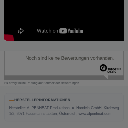
Noch sind keine Bewertungen vorhanden.
Es erfolgt keine Prüfung auf Echtheit der Bewertungen.
HERSTELLERINFORMATIONEN
Hersteller: ALPENHEAT Produktions- u. Handels GmbH, Kirchweg
1/3, 8071 Hausmannstaetten, Österreich, www.alpenheat.com