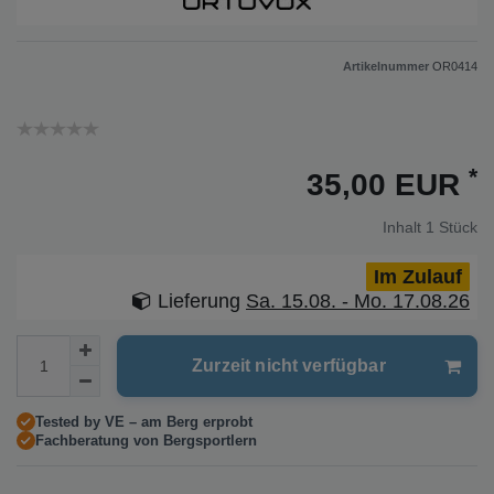
Artikelnummer
OR0414
*
35,00 EUR
Inhalt
1
Stück
Im Zulauf
Lieferung
Sa. 15.08. - Mo. 17.08.26
Zurzeit nicht verfügbar
Tested by VE – am Berg erprobt
Fachberatung von Bergsportlern