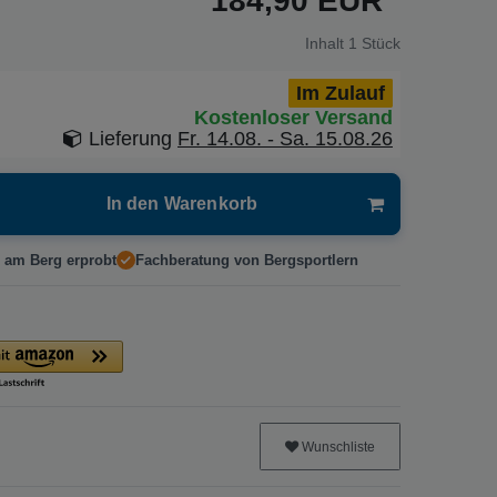
184,90 EUR
Inhalt
1
Stück
Im Zulauf
Kostenloser Versand
Lieferung
Fr. 14.08. - Sa. 15.08.26
In den Warenkorb
 am Berg erprobt
Fachberatung von Bergsportlern
Wunschliste