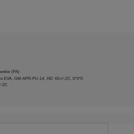
ewebe (PA)
s EVA, GM-APR-PU-14, HD: 65+/-2C, 0*3*0
/-2C