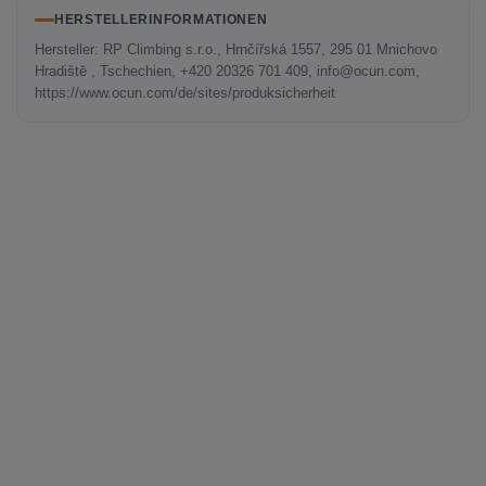
HERSTELLERINFORMATIONEN
Hersteller: RP Climbing s.r.o., Hrnčířská 1557, 295 01 Mnichovo
Hradiště , Tschechien, +420 20326 701 409, info@ocun.com,
https://www.ocun.com/de/sites/produksicherheit