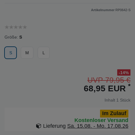
Artikelnummer
RP0642-S
Größe:
S
S
M
L
-14%
UVP 79,95 €
*
68,95 EUR
Inhalt
1
Stück
Im Zulauf
Kostenloser Versand
Lieferung
Sa. 15.08. - Mo. 17.08.26