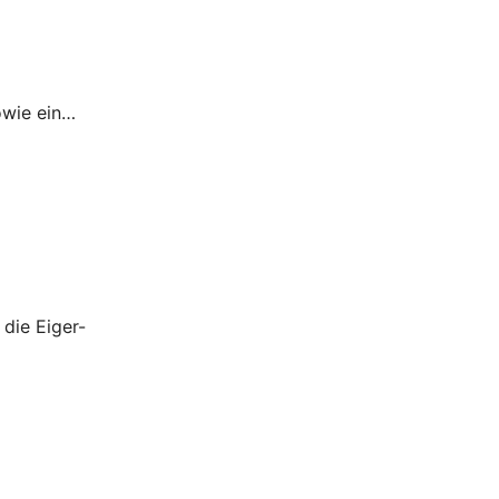
sowie ein…
die Eiger-