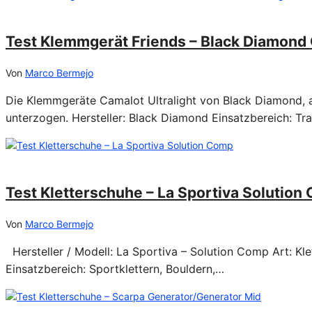
21/02/2025
Test Klemmgerät Friends – Black Diamond 
Von
Marco Bermejo
Die Klemmgeräte Camalot Ultralight von Black Diamond, a
unterzogen. Hersteller: Black Diamond Einsatzbereich: Tr
06/02/2025
Test Kletterschuhe – La Sportiva Solution
Von
Marco Bermejo
Hersteller / Modell: La Sportiva – Solution Comp Art: Kl
Einsatzbereich: Sportklettern, Bouldern,…
06/02/2025