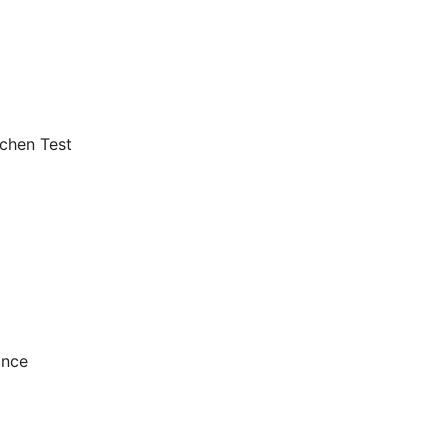
chen Test
ance