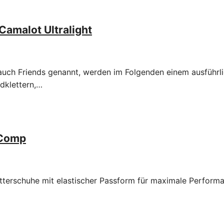
Camalot Ultralight
uch Friends genannt, werden im Folgenden einem ausführli
adklettern,…
 Comp
etterschuhe mit elastischer Passform für maximale Perform