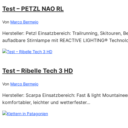
Test – PETZL NAO RL
Von
Marco Bermejo
Hersteller: Petzl Einsatzbereich: Trailrunning, Skitouren, 
aufladbare Stirnlampe mit REACTIVE LIGHTING® Technolog
09/10/2023
Test – Ribelle Tech 3 HD
Von
Marco Bermejo
Hersteller: Scarpa Einsatzbereich: Fast & light Mountainee
komfortabler, leichter und wetterfester…
14/04/2023