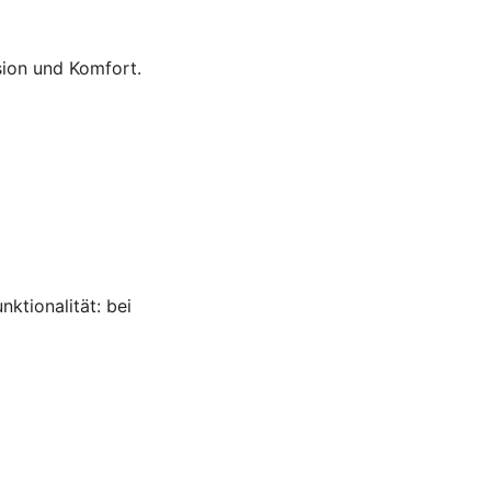
sion und Komfort.
nktionalität: bei