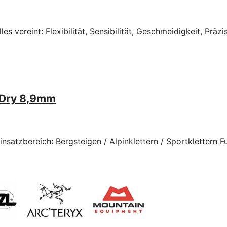
 vereint: Flexibilität, Sensibilität, Geschmeidigkeit, Präzi
o Dry 8,9mm
nsatzbereich: Bergsteigen / Alpinklettern / Sportklettern Fu