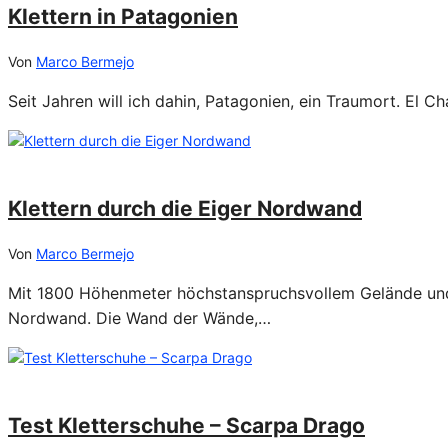
Klettern in Patagonien
Von
Marco Bermejo
Seit Jahren will ich dahin, Patagonien, ein Traumort. El C
27/07/2022
Klettern durch die Eiger Nordwand
Von
Marco Bermejo
Mit 1800 Höhenmeter höchstanspruchsvollem Gelände und f
Nordwand. Die Wand der Wände,…
24/03/2021
Test Kletterschuhe – Scarpa Drago