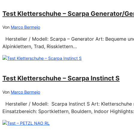
Test Kletterschuhe – Scarpa Generator/Ge
Von
Marco Bermejo
Hersteller / Modell: Scarpa – Generator Art: Bequeme und 
Alpinklettern, Trad, Rissklettern…
14/05/2024
Test Kletterschuhe – Scarpa Instinct S
Von
Marco Bermejo
Hersteller / Modell: Scarpa Instinct S Art: Kletterschuhe
Einsatzbereich: Sportklettern, Bouldern, Indoor Highlights
10/10/2023