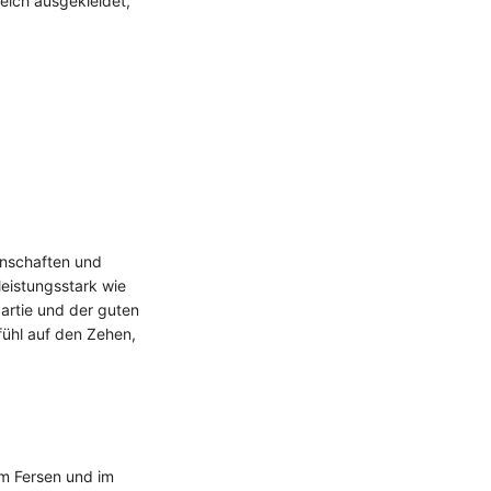
eich ausgekleidet,
enschaften und
leistungsstark wie
partie und der guten
fühl auf den Zehen,
im Fersen und im