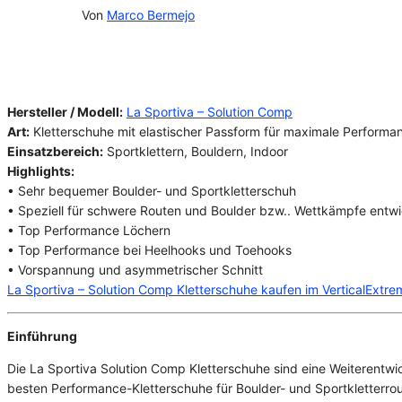
06/02/2025
Von
Marco Bermejo
Hersteller / Modell:
La Sportiva – Solution Comp
Art:
Kletterschuhe mit elastischer Passform für maximale Performa
Einsatzbereich:
Sportklettern, Bouldern, Indoor
Highlights:
• Sehr bequemer Boulder- und Sportkletterschuh
• Speziell für schwere Routen und Boulder bzw.. Wettkämpfe entwi
• Top Performance Löchern
• Top Performance bei Heelhooks und Toehooks
• Vorspannung und asymmetrischer Schnitt
La Sportiva – Solution Comp Kletterschuhe kaufen im VerticalExtr
Einführung
Die La Sportiva Solution Comp Kletterschuhe sind eine Weiterentwick
besten Performance-Kletterschuhe für Boulder- und Sportkletterrou