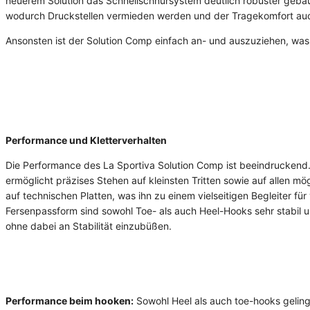
neuerem Solution das Schnellschnürsystem deutlich robuster gebaut,
wodurch Druckstellen vermieden werden und der Tragekomfort auch
Ansonsten ist der Solution Comp einfach an- und auszuziehen, was
Performance und Kletterverhalten
Die Performance des La Sportiva Solution Comp ist beeindruckend
ermöglicht präzises Stehen auf kleinsten Tritten sowie auf allen m
auf technischen Platten, was ihn zu einem vielseitigen Begleiter f
Fersenpassform sind sowohl Toe- als auch Heel-Hooks sehr stabil un
ohne dabei an Stabilität einzubüßen.
Performance beim hooken:
Sowohl Heel als auch toe-hooks geling