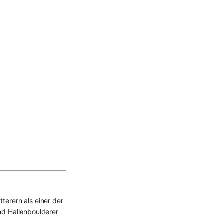
terern als einer der
nd Hallenboulderer