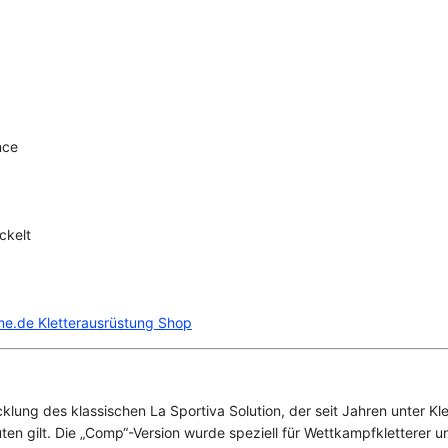
nce
ckelt
eme.de Kletterausrüstung Shop
lung des klassischen La Sportiva Solution, der seit Jahren unter Klet
ten gilt. Die „Comp“-Version wurde speziell für Wettkampfkletterer u