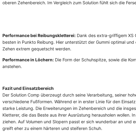
oberen Zehenbereich. Im Vergleich zum Solution fühlt sich die Fers
Performance bei Reibungskletterei:
Dank des extra-griffigem XS G
besten in Punkto Reibung. Hier unterstützt der Gummi optimal und d
Zehen extrem gequetscht werden.
Performance in Löchern:
Die Form der Schuhspitze, sowie die Kombi
anstehen.
Fazit und Einsatzbereich
Der Solution Comp überzeugt durch seine Verarbeitung, seiner ho
verschiedene Fußformen. Während er in erster Linie für den Einsatz 
starke Leistung. Die Erweiterungen im Zehenbereich und die insges
Kletterer, die das Beste aus ihrer Ausrüstung herausholen wollen. I
ziehen. Auf Volumen und Slopern passt er sich wunderbar an und erm
greift eher zu einem härteren und steiferen Schuh.