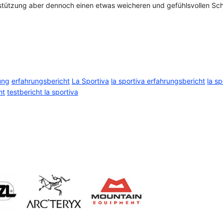
rstützung aber dennoch einen etwas weicheren und gefühlsvollen Schu
ung
erfahrungsbericht
La Sportiva
la sportiva erfahrungsbericht
la s
ht
testbericht la sportiva