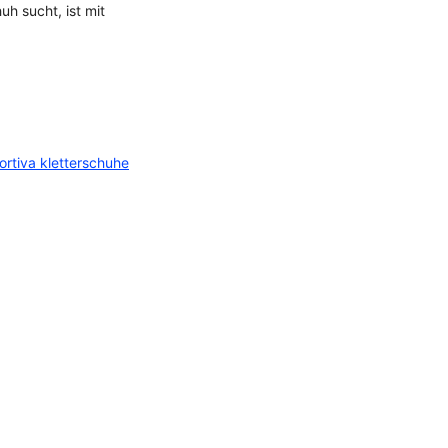
h sucht, ist mit
portiva kletterschuhe