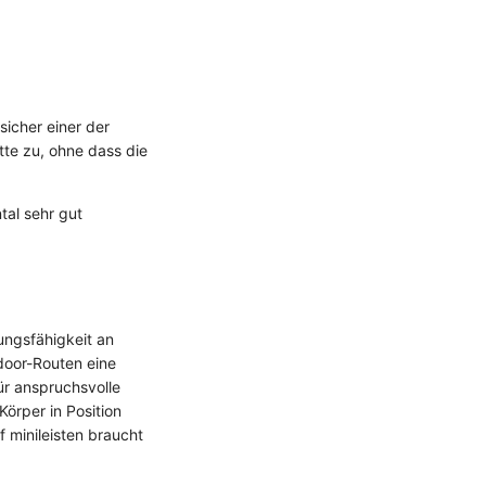
icher einer der
tte zu, ohne dass die
tal sehr gut
ungsfähigkeit an
tdoor-Routen eine
ür anspruchsvolle
Körper in Position
f minileisten braucht