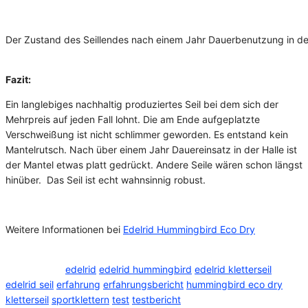
Der Zustand des Seillendes nach einem Jahr Dauerbenutzung in der
Fazit:
Ein langlebiges nachhaltig produziertes Seil bei dem sich der
Mehrpreis auf jeden Fall lohnt. Die am Ende aufgeplatzte
Verschweißung ist nicht schlimmer geworden. Es entstand kein
Mantelrutsch. Nach über einem Jahr Dauereinsatz in der Halle ist
der Mantel etwas platt gedrückt. Andere Seile wären schon längst
hinüber. Das Seil ist echt wahnsinnig robust.
Weitere Informationen bei
Edelrid Hummingbird Eco Dry
Kategorie
Test Kletterausrüstung
Schlagwörter
edelrid
edelrid hummingbird
edelrid kletterseil
edelrid seil
erfahrung
erfahrungsbericht
hummingbird eco dry
kletterseil
sportklettern
test
testbericht