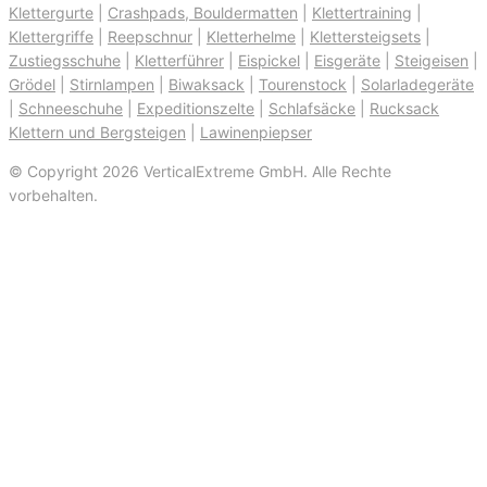
Klettergurte
|
Crashpads, Bouldermatten
|
Klettertraining
|
Klettergriffe
|
Reepschnur
|
Kletterhelme
|
Klettersteigsets
|
Zustiegsschuhe
|
Kletterführer
|
Eispickel
|
Eisgeräte
|
Steigeisen
|
Grödel
|
Stirnlampen
|
Biwaksack
|
Tourenstock
|
Solarladegeräte
|
Schneeschuhe
|
Expeditionszelte
|
Schlafsäcke
|
Rucksack
Klettern und Bergsteigen
|
Lawinenpiepser
© Copyright 2026 VerticalExtreme GmbH. Alle Rechte
vorbehalten.