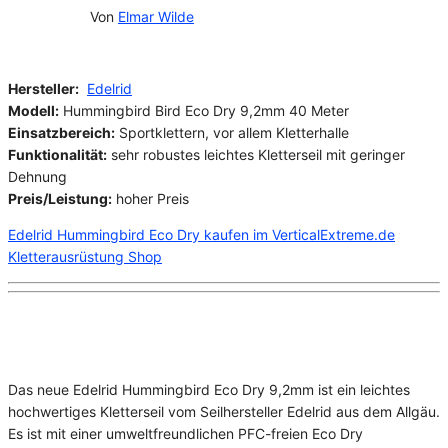
20/02/2025
Von
Elmar Wilde
Hersteller:
Edelrid
Modell:
Hummingbird Bird Eco Dry 9,2mm 40 Meter
Einsatzbereich:
Sportklettern, vor allem Kletterhalle
Funktionalität:
sehr robustes leichtes Kletterseil mit geringer
Dehnung
Preis/Leistung:
hoher Preis
Edelrid Hummingbird Eco Dry kaufen im VerticalExtreme.de
Kletterausrüstung Shop
Das neue Edelrid Hummingbird Eco Dry 9,2mm ist ein leichtes
hochwertiges Kletterseil vom Seilhersteller Edelrid aus dem Allgäu.
Es ist mit einer umweltfreundlichen PFC-freien Eco Dry