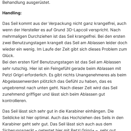
Behandlung ausgerüstet.
Handling:
Das Seil kommt aus der Verpackung nicht ganz krangelfrei, auch
wenn der Hersteller es auf Grund 3D-Lapcoil verspricht. Nach
mehrmaligen Durchziehen ist das Seil krangelfrei. Bei den ersten
zwei Benutzungstagen krangelt das Seil am Ablassen leider doch
wieder ein wenig. Im Laufe der Zeit gibt sich dieses Problem zum
Glück.
Bei den ersten fünf Benutzungstagen ist das Seil am Ablassen
sehr rutschig. Hier ist ein Feingefühl gerade beim Ablassen mit
Petzl Grigri erforderlich. Es gibt nichts Unangenehmeres als beim
Abgelassenwerden plötzlich das Gefühl zu haben, das es
ungebremst nach unten geht. Nach dieser Zeit wird das Seil
zunehmend griffiger und lässt sich beim Ablassen gut
kontrollieren.
Das Seil lässt sich sehr gut in die Karabiner einhängen. Die
Seildicke ist hier optimal. Auch das Hochziehen des Seils in den
Karabiner geht sehr gut. Das Seil lässt sich auch aus dem
Sicherungsgerät – getestet hier mit Petzl Grigri+ – sehr gut