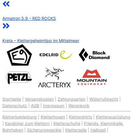
Armatron 5.9 – RED ROCKS
Kreta – Klettergeheimtipp im Mittelmeer
Startseite
|
Versandkosten
|
Zahlungsarten
|
Widerrufsrecht
|
Datenschutz
|
AGB
|
Impressum
|
Warenkorb
Kletterbekleidung
|
Kletterhosen
|
Klettershirts
|
Kletterausrüstung
|
Karabiner zum Klettern
|
Kletterschuhe
|
Friends, Klemmkeile,
Bohrhaken
|
Sicherungsgeräte
|
Kletterseile
|
Halbseil
|