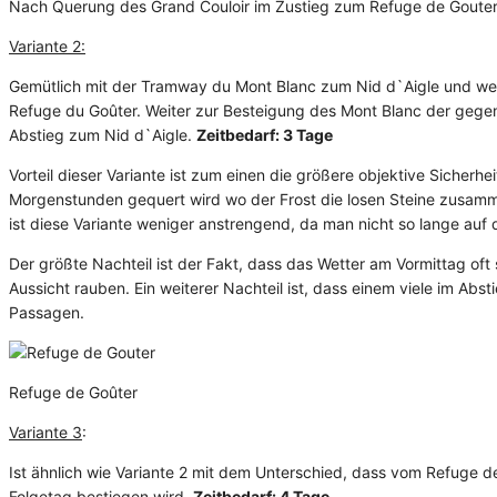
Nach Querung des Grand Couloir im Zustieg zum Refuge de Goute
Variante 2:
Gemütlich mit der Tramway du Mont Blanc zum Nid d`Aigle und we
Refuge du Goûter. Weiter zur Besteigung des Mont Blanc der gege
Abstieg zum Nid d`Aigle.
Zeitbedarf: 3 Tage
Vorteil dieser Variante ist zum einen die größere objektive Sicher
Morgenstunden gequert wird wo der Frost die losen Steine zusamm
ist diese Variante weniger anstrengend, da man nicht so lange auf
Der größte Nachteil ist der Fakt, dass das Wetter am Vormittag oft
Aussicht rauben. Ein weiterer Nachteil ist, dass einem viele im A
Passagen.
Refuge de Goûter
Variante 3
:
Ist ähnlich wie Variante 2 mit dem Unterschied, dass vom Refuge d
Folgetag bestiegen wird.
Zeitbedarf: 4 Tage