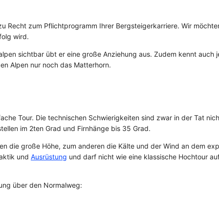
zu Recht zum Pflichtprogramm Ihrer Bergsteigerkarriere. Wir möchten
olg wird.
alpen sichtbar übt er eine große Anziehung aus. Zudem kennt auch j
den Alpen nur noch das Matterhorn.
ache Tour. Die technischen Schwierigkeiten sind zwar in der Tat nich
ellen im 2ten Grad und Firnhänge bis 35 Grad.
en die große Höhe, zum anderen die Kälte und der Wind an dem exp
Taktik und
Ausrüstung
und darf nicht wie eine klassische Hochtour au
igung über den Normalweg: