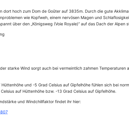
 dort hoch zum Dom de Goûter auf 3835m. Durch die gute Akklimati
öhenproblemen wie Kopfweh, einem nervösen Magen und Schlaflosigke
spannt über den „Königsweg (Voie Royale)“ auf das Dach der Alpen s
 der starke Wind sorgt auch bei vermeintlich zahmen Temperaturen 
Hüttenhöhe und -5 Grad Celsius auf Gipfelhöhe fühlen sich bei nor
elsius auf Hüttenhöhe bzw. -13 Grad Celsius auf Gipfelhöhe.
dstärke und Windchillfaktor findet ihr hier:
4807