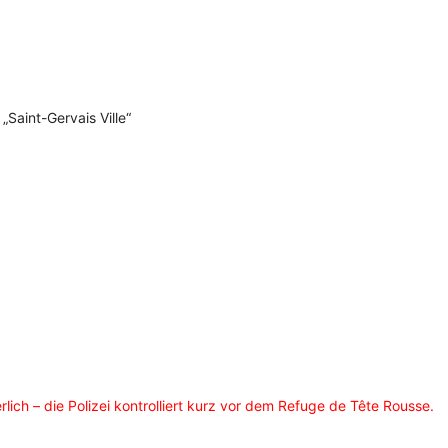
Saint-Gervais Ville“
ich – die Polizei kontrolliert kurz vor dem Refuge de Tête Rousse.