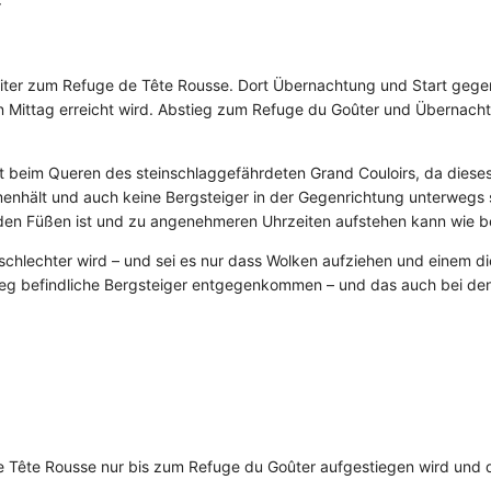
r
iter zum Refuge de Tête Rousse. Dort Übernachtung und Start geg
n Mittag erreicht wird. Abstieg zum Refuge du Goûter und Übernac
heit beim Queren des steinschlaggefährdeten Grand Couloirs, da diese
enhält und auch keine Bergsteiger in der Gegenrichtung unterwegs
 den Füßen ist und zu angenehmeren Uhrzeiten aufstehen kann wie bei
 schlechter wird – und sei es nur dass Wolken aufziehen und einem d
bstieg befindliche Bergsteiger entgegenkommen – und das auch bei de
e Tête Rousse nur bis zum Refuge du Goûter aufgestiegen wird und d