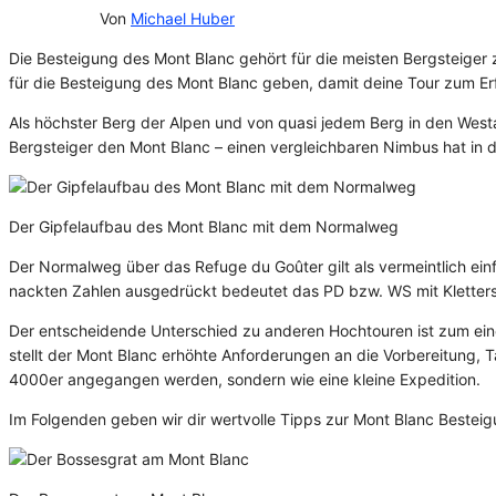
05/10/2020
Von
Michael Huber
Die Besteigung des Mont Blanc gehört für die meisten Bergsteiger 
für die Besteigung des Mont Blanc geben, damit deine Tour zum Erf
Als höchster Berg der Alpen und von quasi jedem Berg in den West
Bergsteiger den Mont Blanc – einen vergleichbaren Nimbus hat in 
Der Gipfelaufbau des Mont Blanc mit dem Normalweg
Der Normalweg über das Refuge du Goûter gilt als vermeintlich einf
nackten Zahlen ausgedrückt bedeutet das PD bzw. WS mit Kletterst
Der entscheidende Unterschied zu anderen Hochtouren ist zum ein
stellt der Mont Blanc erhöhte Anforderungen an die Vorbereitung, 
4000er angegangen werden, sondern wie eine kleine Expedition.
Im Folgenden geben wir dir wertvolle Tipps zur Mont Blanc Beste