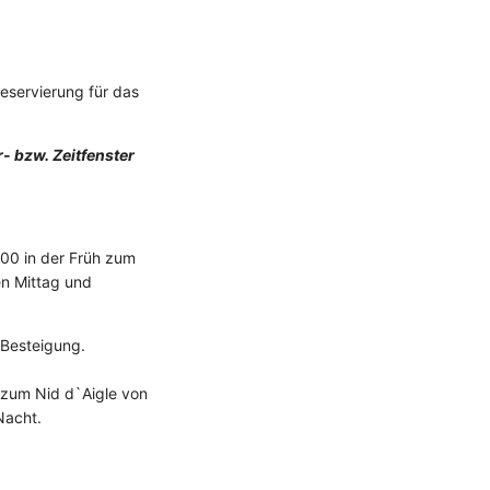
Reservierung für das
- bzw. Zeitfenster
:00 in der Früh zum
en Mittag und
e Besteigung.
s zum Nid d`Aigle von
Nacht.