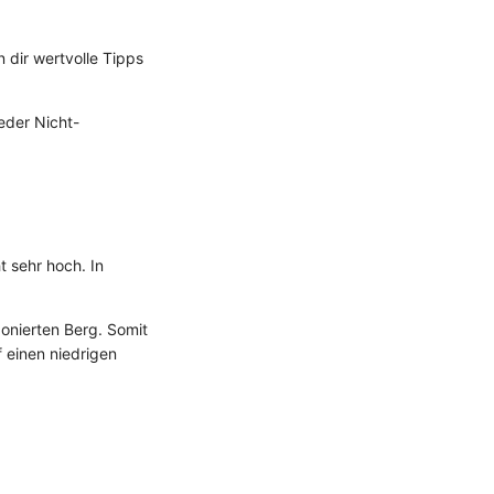
 dir wertvolle Tipps
eder Nicht-
t sehr hoch. In
onierten Berg. Somit
f einen niedrigen