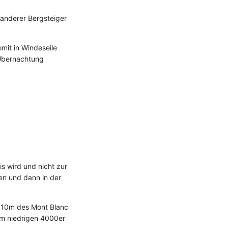
 anderer Bergsteiger
omit in Windeseile
 Übernachtung
s wird und nicht zur
hen und dann in der
4810m des Mont Blanc
nem niedrigen 4000er