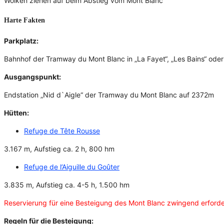
Wolken ziehen auf beim Abstieg vom Mont Blanc
Harte Fakten
Parkplatz:
Bahnhof der Tramway du Mont Blanc in „La Fayet“, „Les Bains“ oder „
Ausgangspunkt:
Endstation „Nid d`Aigle“ der Tramway du Mont Blanc auf 2372m
Hütten:
Refuge de Tête Rousse
3.167 m, Aufstieg ca. 2 h, 800 hm
Refuge de l’Aiguille du Goûter
3.835 m, Aufstieg ca. 4-5 h, 1.500 hm
Reservierung für eine Besteigung des Mont Blanc zwingend erforderl
Regeln für die Besteigung: