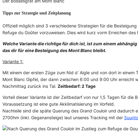
Der Bossesgrat am Mont Blanc
Tipps zur Strategie und Zeitplanung
Offiziell möglich sind 3 verschiedene Strategien für die Besteigung
Refuge du Goûter vorzuweisen. Dies wird kurz vorm Erreichen des Re
Welche Variante die richtige für dich ist, ist zum einem abhäng
das dir für eine Besteigung des Mont Blanc bleibt.
Variante 1:
Mit einem der ersten Züge zum Nid d`Aigle und von dort in einem 
Mont Blanc Gipfel, der dann zwischen 6:00 und 9:00 Uhr erreicht 
Nachmittag zurück ins Tal.
Zeitbedarf: 2 Tage
Vorteil dieser Variante ist der Zeitbedarf von nur 1,5 Tagen für die
Voraussetzung ist eine gute Akklimatisierung im Vorfeld.
Nachteile sind die späte Querung des Grand Couloir und dadurch ei
2700hm (inkl. Gegenansteige) laut unseres Tracking mit der
Suunto