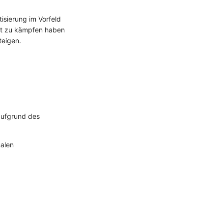
sierung im Vorfeld
it zu kämpfen haben
teigen.
aufgrund des
malen