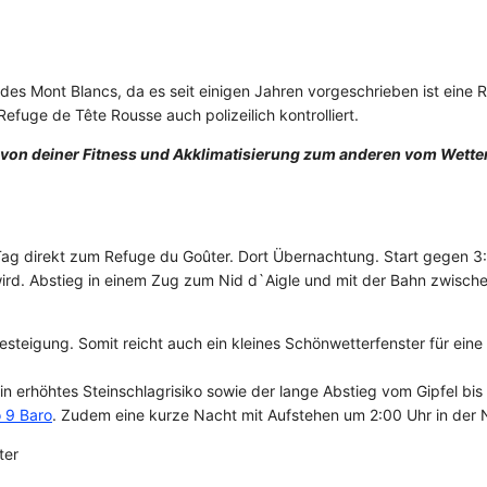
 des Mont Blancs, da es seit einigen Jahren vorgeschrieben ist eine 
fuge de Tête Rousse auch polizeilich kontrolliert.
ig von deiner Fitness und Akklimatisierung zum anderen vom Wetter
Tag direkt zum Refuge du Goûter. Dort Übernachtung. Start gegen 3
wird. Abstieg in einem Zug zum Nid d`Aigle und mit der Bahn zwisch
 Besteigung. Somit reicht auch ein kleines Schönwetterfenster für ein
n erhöhtes Steinschlagrisiko sowie der lange Abstieg vom Gipfel bi
 9 Baro
. Zudem eine kurze Nacht mit Aufstehen um 2:00 Uhr in der 