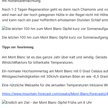
mit Hüttenübernachtung.
Nach 1-2 Tagen Regeneration geht es dann nach Chamonix und von
wird man auf der hoch gelegenen Hütte in der Regel nicht mit H
und kann nach ein paar hoffentlich erholsamen Stunden Schlaf ent
Die letzten 100 hm zum Mont Blanc Gipfel kurz vor Sonnenaufgang
Tipps zur Ausrüstung
Am Mont Blanc ist es das ganze Jahr über kalt und windig. Gerade
Windchillfaktors für bitterkalte Temperaturen.
Ein normaler Hochsommertag am Mont Blanc mit 0 Grad Celsius auf 
Windgeschwindigkeiten mit 30km/h starken Böen an wie -6,5 Grad C
Eine nützliche Webseite für die aktuellen Temperaturen inklusive Win
https://www.mountain-forecast.com/peaks/Mont-Blanc/forecasts/