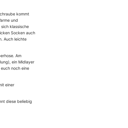
sschraube kommt
Warme und
sich klassische
 dicken Socken auch
. Auch leichte
berhose. Am
ung), ein Midlayer
 euch noch eine
it einer
nt diese beliebig