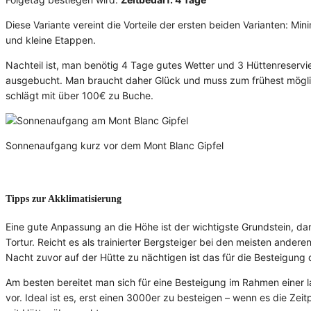
Diese Variante vereint die Vorteile der ersten beiden Varianten: M
und kleine Etappen.
Nachteil ist, man benötig 4 Tage gutes Wetter und 3 Hüttenreservie
ausgebucht. Man braucht daher Glück und muss zum frühest möglic
schlägt mit über 100€ zu Buche.
Sonnenaufgang kurz vor dem Mont Blanc Gipfel
Tipps zur Akklimatisierung
Eine gute Anpassung an die Höhe ist der wichtigste Grundstein, da
Tortur. Reicht es als trainierter Bergsteiger bei den meisten ande
Nacht zuvor auf der Hütte zu nächtigen ist das für die Besteigung
Am besten bereitet man sich für eine Besteigung im Rahmen eine
vor. Ideal ist es, erst einen 3000er zu besteigen – wenn es die Ze