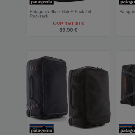
Patagonia Black Hole® Pack 25L -
Patagon
Rucksack
UVP 150,00 €
89,90 €