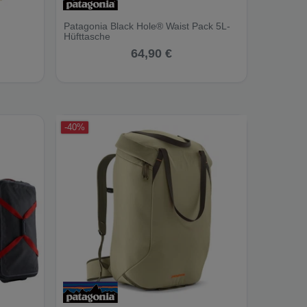
Patagonia Black Hole® Waist Pack 5L-
Hüfttasche
64,90 €
-40%