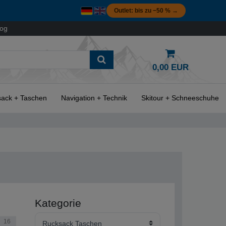
Outlet: bis zu −50 % →
log
0,00 EUR
ack + Taschen
Navigation + Technik
Skitour + Schneeschuhe
Kategorie
16
Rucksack Taschen