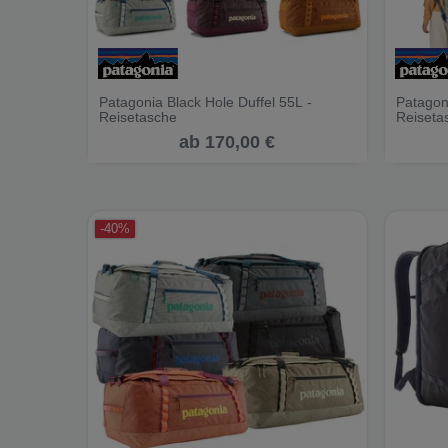
Patagonia Black Hole Duffel 55L -
Patagoni
Reisetasche
Reiseta
ab 170,00 €
-40%