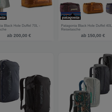
a Black Hole Duffel 70L -
Patagonia Black Hole Duffel 40L
sche
Reisetasche
ab 200,00 €
ab 150,00 €